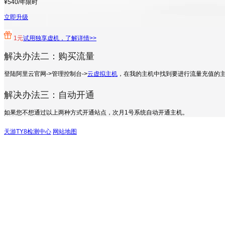
¥540/年
限时
立即升级
1元
试用独享虚机，了解详情>>
解决办法二：购买流量
登陆阿里云官网->管理控制台->
云虚拟主机
，在我的主机中找到要进行流量充值的主
解决办法三：自动开通
如果您不想通过以上两种方式开通站点，次月1号系统自动开通主机。
天游TY8检测中心
网站地图